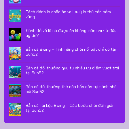
Cách đánh lô chắc ăn và lưu ý lô thủ cần nắm
vững
Đánh đề về lô có được ăn không, nên chơi ở đâu
uy tín?
Bắn cá Bwing – Tính năng chơi nổi bật chỉ có tại
Sun52
Bắn cá đổi thưởng quy tụ nhiều ưu điểm vượt trội
tại Sun52
Bắn cá đổi thưởng thẻ cào hấp dẫn tại sảnh nhà
cái Sun52
Bắn cá Tài Lộc Bwing – Các bước chơi đơn giản
tại Sun52