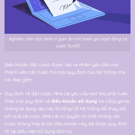
Nghiêm cấm mọi hành vi gian lận khi tham gia hoạt động cá
cược Sun52
Điều khoản đặt cược được tạo ra nhằm yêu cầu mọi
thành viên cần tuân thủ mọi quy định của hệ thống nhà
cái. Bao gồm:
Quy định về đặt cược: Nhà cái yêu cầu bet thủ phải tuân
theo mọi quy định về
điều khoản sử dụng
tại cổng game.
Không lợi dụng vào các lỗ hổng/ lỗi hệ thống để thay đổi
kết quả cá cược. Nhà cái có quyền từ chối những ván
cược không hợp lệ bởi điều khoản này đã được quy định
rõ tại điều kiện sử dụng dịch vụ.