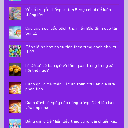
Xổ số truyền thống và top 5 mẹo chơi để luôn
thắng lớn
Các cách soi cầu bạch thủ miền Bắc đỉnh cao tại
Sun52
Đánh lô ăn bao nhiêu tiền theo từng cách chơi cụ
thể?
Lô đề có từ bao giờ và tầm quan trọng trong xã
hội thế nào?
Cách ghi lô đề miền Bắc an toàn chuyên gia vừa
phân tích
Cách đánh lô ngày nào cũng trúng 2024 lão làng
vừa cập nhật
Bảng giá lô đề Miền Bắc theo từng loại chuẩn xác