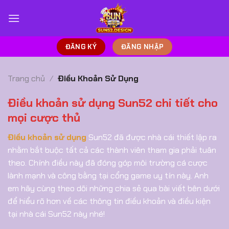
Chuyển
đến
nội
dung
ĐĂNG KÝ
ĐĂNG NHẬP
Trang chủ
/
Điều Khoản Sử Dụng
Điều khoản sử dụng Sun52 chi tiết cho
mọi cược thủ
Điều khoản sử dụng
Sun52 đã được nhà cái thiết lập ra
nhằm bắt buộc tất cả các thành viên tham gia phải tuân
theo. Chính điều này đã đóng góp môi trường cá cược
lành mạnh và công bằng tại cổng game uy tín này. Anh
em hãy cùng theo dõi những chia sẻ qua bài viết bên dưới
để hiểu rõ hơn về các thông tin điều khoản và điều kiện
tại nhà cái Sun52 này nhé!