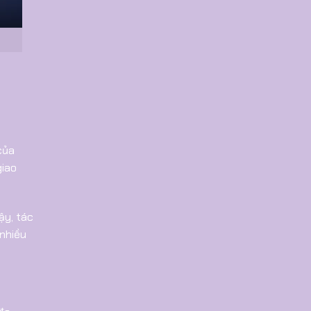
của
giao
ậy, tác
 nhiều