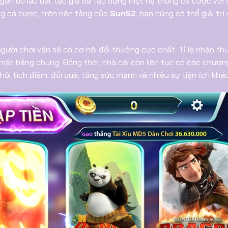
, gắn bó lâu dài, tác giả đã tạo dựng một hệ thống cá cược với
ng cá cược, trên nền tảng của
Sun52
, bạn cũng có thể giải trí 
ì người chơi vẫn sẽ có cơ hội đổi thưởng cực chất. Tỉ lệ nhận t
ặt bằng chung. Đồng thời, nhà cái còn liên tục có các chươn
 hội tích điểm, đổi quà, tăng sức mạnh và nhiều sự tiện ích khá