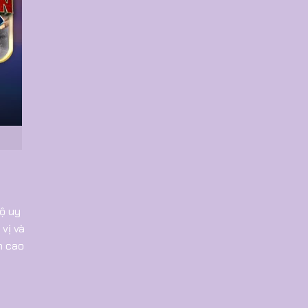
ộ uy
vị và
m cao