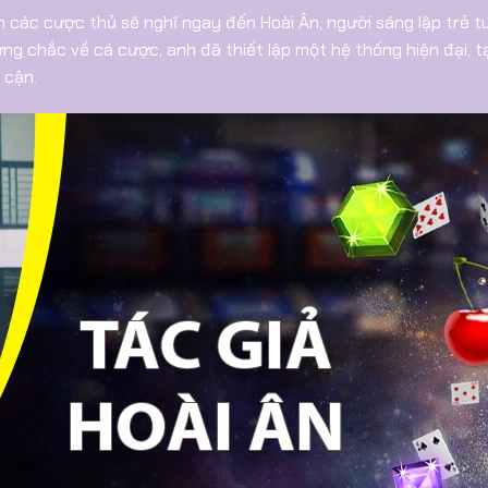
n các cược thủ sẽ nghĩ ngay đến Hoài Ân, người sáng lập trẻ t
ng chắc về cá cược, anh đã thiết lập một hệ thống hiện đại, t
p cận.