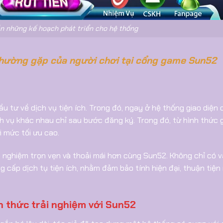
ẵn những kế hoạch phát triển cho hệ thống
 thường gặp của người chơi tại cổng game Sun52
u tư về dịch vụ tiện ích. Trong đó, ngay ở hệ thống giao diện 
ch vụ khác nhau chỉ sau bước đăng ký. Trong đó, từ hình thức 
i mức tối ưu cao.
i nghiệm trọn vẹn và thoải mái hơn cùng Sun52. Không chỉ có v
g cấp dịch tụ tiện ích, nhằm đảm bảo tính hiện đại, thuận tiện
h thức trải nghiệm với Sun52