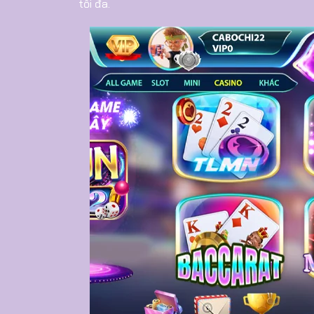
tối đa.