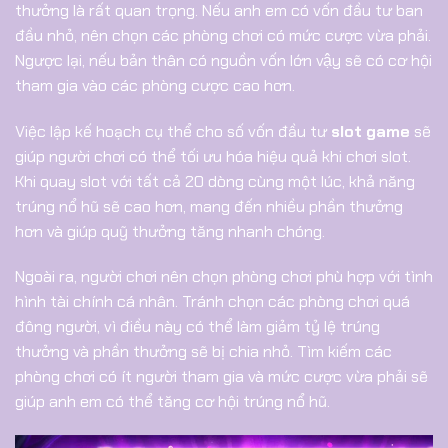
thưởng là rất quan trọng. Nếu anh em có vốn đầu tư ban
đầu nhỏ, nên chọn các phòng chơi có mức cược vừa phải.
Ngược lại, nếu bản thân có nguồn vốn lớn vậy sẽ có cơ hội
tham gia vào các phòng cược cao hơn.
Việc lập kế hoạch cụ thể cho số vốn đầu tư
slot game
sẽ
giúp người chơi có thể tối ưu hóa hiệu quả khi chơi slot.
Khi quay slot với tất cả 20 dòng cùng một lúc, khả năng
trúng nổ hũ sẽ cao hơn, mang đến nhiều phần thưởng
hơn và giúp quỹ thưởng tăng nhanh chóng.
Ngoài ra, người chơi nên chọn phòng chơi phù hợp với tình
hình tài chính cá nhân. Tránh chọn các phòng chơi quá
đông người, vì điều này có thể làm giảm tỷ lệ trúng
thưởng và phần thưởng sẽ bị chia nhỏ. Tìm kiếm các
phòng chơi có ít người tham gia và mức cược vừa phải sẽ
giúp anh em có thể tăng cơ hội trúng nổ hũ.