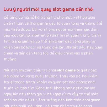
Lưu ý người mới quay slot game cần nhớ
Để tăng cơ hội nổ hũ trong trò chơi slot, kết hợp giữa
chiến thuật và thời gian là yếu tố quan tọng và không thể
nào thiếu được. Đối với những người mới tham gia, đảm
bảo một kết nối internet ổn định là rất quan trọng, tránh
tình trạng giật lag có thể làm chậm các vòng quay và
khiến bạn bỏ lỡ cơ hội trúng giải lớn. Khi bắt đầu, hãy quay
chậm và dần dần tăng tốc để điều chỉnh vào ô phần
thưởng.
Nếu anh em cảm thấy trò chơi
slot game
bị giật hoặc
lag, đừng vội vàng quay thưởng. Thay vào đó, hãy kiểm
tra lại thông tin tài khoản và quan sát các phòng chơi
trước khi tiếp tục. Đồng thời, không nên đặt cược lớn
ngay lần đầu tham gia, vì nếu gặp rủi ro vậy có thể mất
toàn bộ vốn đầu tư, ảnh hưởng đến tinh thần chơi game.
Nếu gặp phải “dây đen,” hãy cân nhắc chuyển sang