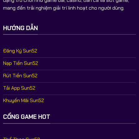
dạng trò chơi như game bài, casino, bắn cá và slot game,
mang đến trải nghiệm giải trí linh hoạt cho người dùng.
HƯỚNG DẪN
Đăng Ký Sun52
Nạp Tiền Sun52
Rút Tiền Sun52
Tải App Sun52
Khuyến Mãi Sun52
CỔNG GAME HOT