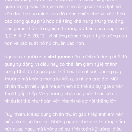
quan trọng. Đầu tiên, anh em nhớ rằng cần xác định số
vốn đầu tư của mình, sau đó chọn phiên chơi và xác định
các dòng quay phù hợp để tăng khả năng trúng thưởng.
Các game thủ kinh nghiệm thường ưu tiên các dòng như 1,
3, 2, 5, 4, 7, 6, 20, 19… vì những dòng này có tỷ lệ trúng cao
hơn và xác suất nổ hũ chuẩn xác hơn.
Ngoài ra, người chơi
slot game
nên tránh sử dụng chế độ
quay tự động, vì điều này có thể làm giảm tỷ lệ thành
công. Chế độ tự quay có thể tiêu tốn nhanh chóng quỹ
thưởng mà không mang lại kết quả như mong đợi. Một
chiến thuật hiệu quả mà anh em có thể áp dụng là chiến
thuật gấp thếp. Với phương pháp này bản thân sẽ có
nhiều lợi thế như hoàn vốn nhanh và cơ hội thắng lớn.
Tuy nhiên, khi áp dụng chiến thuật gấp thếp anh em nên
hiểu rõ chỉ số Line hit. Những người chơi mới thường bấm
nút quay ngay mà không có sự tính toán kỹ lưỡng, điều