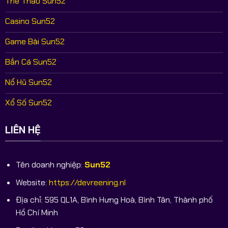
Thể Thao Sun52
Casino Sun52
Game Bài Sun52
Bắn Cá Sun52
Nổ Hũ Sun52
Xổ Số Sun52
LIÊN HỆ
Tên doanh nghiệp:
Sun52
Website:
https://devreening.nl
Địa chỉ: 595 QL1A, Bình Hưng Hoà, Bình Tân, Thành phố
Hồ Chí Minh