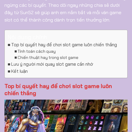
ngừng các bí quyết. Theo dõi ngay những chia sẻ dưới
đây từ Sun52 sẽ giúp anh em nắm bắt và mỗi ván game
slot có thể thành công dành trọn tiền thưởng lớn.
Nội dung chính
Top bí quyết hay để chơi slot game luôn chiến thắng
Tính toán cách quay
Chiến thuật hay trong slot game
Lưu ý người mới quay slot game cần nhớ
Kết luận
Top bí quyết hay để chơi slot game luôn
chiến thắng