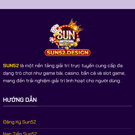
SUN52
là một nền tảng giải trí trực tuyến cung cấp đa
dạng trò chơi như game bài, casino, bắn cá và slot game,
mang đến trải nghiệm giải trí linh hoạt cho người dùng.
HƯỚNG DẪN
Đăng Ký Sun52
Nạp Tiền Sun52