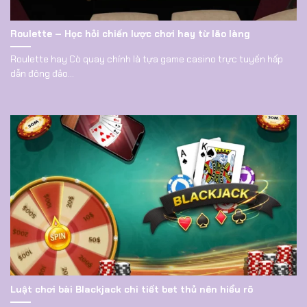
Roulette – Học hỏi chiến lược chơi hay từ lão làng
Roulette hay Cò quay chính là tựa game casino trực tuyến hấp
dẫn đông đảo...
Luật chơi bài Blackjack chi tiết bet thủ nên hiểu rõ