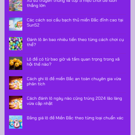
Xổ số truyền thống và top 5 mẹo chơi để luôn
thắng lớn
Các cách soi cầu bạch thủ miền Bắc đỉnh cao tại
Sun52
Đánh lô ăn bao nhiêu tiền theo từng cách chơi cụ
thể?
Lô đề có từ bao giờ và tầm quan trọng trong xã
hội thế nào?
Cách ghi lô đề miền Bắc an toàn chuyên gia vừa
phân tích
Cách đánh lô ngày nào cũng trúng 2024 lão làng
vừa cập nhật
Bảng giá lô đề Miền Bắc theo từng loại chuẩn xác