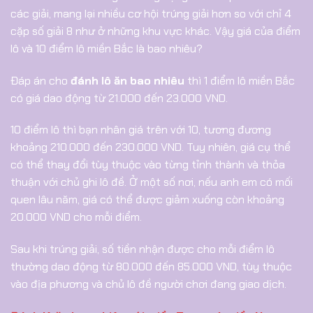
các giải, mang lại nhiều cơ hội trúng giải hơn so với chỉ 4
cặp số giải 8 như ở những khu vực khác. Vậy giá của điểm
lô và 10 điểm lô miền Bắc là bao nhiêu?
Đáp án cho
đánh lô ăn bao nhiêu
thì 1 điểm lô miền Bắc
có giá dao động từ 21.000 đến 23.000 VND.
10 điểm lô thì bạn nhân giá trên với 10, tương đương
khoảng 210.000 đến 230.000 VND. Tuy nhiên, giá cụ thể
có thể thay đổi tùy thuộc vào từng tỉnh thành và thỏa
thuận với chủ ghi lô đề. Ở một số nơi, nếu anh em có mối
quen lâu năm, giá có thể được giảm xuống còn khoảng
20.000 VND cho mỗi điểm.
Sau khi trúng giải, số tiền nhận được cho mỗi điểm lô
thường dao động từ 80.000 đến 85.000 VND, tùy thuộc
vào địa phương và chủ lô đề người chơi đang giao dịch.