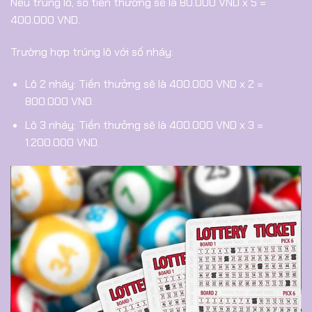
Nếu trúng lô, số tiền thưởng sẽ là 80.000 VND x 5 =
400.000 VND.
Trường hợp trúng lô với số nháy:
Lô 2 nháy: Tiền thưởng sẽ là 400.000 VND x 2 =
800.000 VND.
Lô 3 nháy: Tiền thưởng sẽ là 400.000 VND x 3 =
1.200.000 VND.