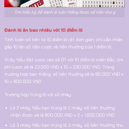
Tìm hiểu kỹ để đánh lô luôn thắng được số tiền như ý
Đánh lô ăn bao nhiêu với 10 điểm lô
Tính toán số tiền từ 10 điểm lô rất đơn giản, chỉ cần nhân
gấp 10 lần số tiền cược và tiền thưởng của 1 điểm lô.
Ví dụ: Nếu đặt cược vào số 07 với 10 điểm lô miền Bắc, chi
phí cược sẽ là 23.000 VND x 10 = 230.000 VND. Trong
trường hợp bạn thắng, số tiền thưởng sẽ là 80.000 VND x
10 = 800.000 VND.
Trường hợp trúng lô với số nháy:
Lô 2 nháy: Nếu bạn trúng lô 2 nháy, số tiền thưởng
nhận được sẽ là 800.000 VND x 2 = 1.600.000 VND.
Lô 3 nháy: Nếu bạn trúng lô 3 nháy, số tiền thưởng thu