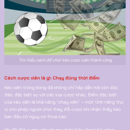
Tìm hiểu cách để chơi kèo cược xiên thành công
Cách cược xiên là gì: Chạy đúng thời điểm
Kèo xiên trong bóng đá không chỉ hấp dẫn mà còn độc
đáo, đặc biệt so với các loại cược khác. Điểm đặc biệt
của kèo xiên là khả năng “chạy xiên” – một tính năng thú
vị cho phép người chơi thay đổi cược khi nhận thấy kèo
ban đầu có nguy cơ thua cao.
Khi đã đặt cược xiên nhưng phát hiện rằng khả năng