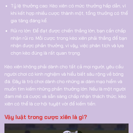
Tỷ lệ thưởng cao: Kèo xiên có mức thưởng hấp dẫn, vì
khi kết hợp nhiều cược thành một, tổng thưởng có thể
gia tăng đáng kể.
Rủi ro lớn: Để đạt được chiến thắng lớn, bạn cần chấp
nhận rủi ro. Mỗi cược trong kèo xiên phải thắng để bạn
nhận được phần thưởng, vì vậy, việc phân tích và lựa
chọn kèo đúng là rất quan trọng.
Kèo xiên không phải dành cho tất cả mọi người, yêu cầu
người chơi có kinh nghiệm và hiểu biết sâu rộng về bóng
đá. Đây là trò chơi dành cho những ai dám mạo hiểm và
muốn tìm kiếm những phần thưởng lớn. Nếu là một người
đam mê cá cược và sẵn sàng chấp nhận thách thức, kèo
xiên có thể là cơ hội tuyệt vời để kiếm tiền.
Vậy luật trong cược xiên là gì?