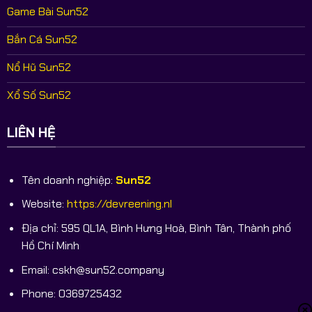
Game Bài Sun52
Bắn Cá Sun52
Nổ Hũ Sun52
Xổ Số Sun52
LIÊN HỆ
Tên doanh nghiệp:
Sun52
Website:
https://devreening.nl
Địa chỉ: 595 QL1A, Bình Hưng Hoà, Bình Tân, Thành phố
Hồ Chí Minh
Email:
cskh@sun52.company
Phone: 0369725432