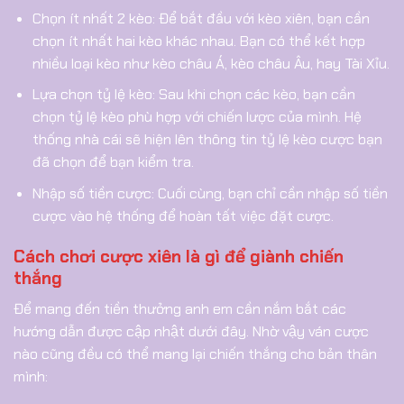
Chọn ít nhất 2 kèo: Để bắt đầu với kèo xiên, bạn cần
chọn ít nhất hai kèo khác nhau. Bạn có thể kết hợp
nhiều loại kèo như kèo châu Á, kèo châu Âu, hay Tài Xỉu.
Lựa chọn tỷ lệ kèo: Sau khi chọn các kèo, bạn cần
chọn tỷ lệ kèo phù hợp với chiến lược của mình. Hệ
thống nhà cái sẽ hiện lên thông tin tỷ lệ kèo cược bạn
đã chọn để bạn kiểm tra.
Nhập số tiền cược: Cuối cùng, bạn chỉ cần nhập số tiền
cược vào hệ thống để hoàn tất việc đặt cược.
Cách chơi cược xiên là gì để giành chiến
thắng
Để mang đến tiền thưởng anh em cần nắm bắt các
hướng dẫn được cập nhật dưới đây. Nhờ vậy ván cược
nào cũng đều có thể mang lại chiến thắng cho bản thân
mình: