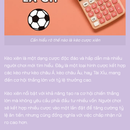
Cần hiểu rõ thế nào là kèo cược xiên
Kèo xiên là một dạng cược độc đáo và hấp dẫn mà nhiều
người chơi mới tìm hiểu. Đây là một loại hình cược kết hợp
các kèo như kèo châu Á, kèo châu Âu, hay Tài Xỉu, mang
đến cơ hội thắng lớn với tỷ lệ thưởng cao.
Kèo xiên nổi bật với khả năng tạo ra cơ hội chiến thắng
lớn mà không yêu cầu phải đầu tư nhiều vốn. Người chơi
sẽ kết hợp nhiều cược vào một lần đặt để tăng cường tỷ
lệ ăn tiền, nhưng cũng đồng nghĩa với việc chấp nhận rủi
ro cao hơn.