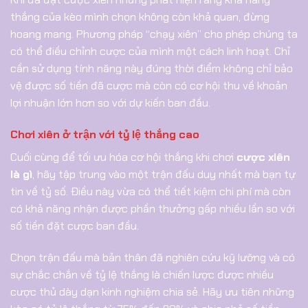
thắng của kèo mình chọn không còn khả quan, đừng
hoang mang. Phương pháp “chạy xiên” cho phép chúng ta
có thể điều chỉnh cược của mình một cách linh hoạt. Chỉ
cần sử dụng tính năng này đúng thời điểm không chỉ bảo
vệ được số tiền đã cược mà còn có cơ hội thu về khoản
lợi nhuận lớn hơn so với dự kiến ban đầu.
Chơi xiên ở trận với tỷ lệ thắng cao
Cuối cùng để tối ưu hóa cơ hội thắng khi chơi
cược xiên
là gì
, hãy tập trung vào một trận đấu duy nhất mà bạn tự
tin về tỷ số. Điều này vừa có thể tiết kiệm chi phí mà còn
có khả năng nhận được phần thưởng gấp nhiều lần so với
số tiền đặt cược ban đầu.
Chọn trận đấu mà bản thân đã nghiên cứu kỹ lưỡng và có
sự chắc chắn về tỷ lệ thắng là chiến lược được nhiều
cược thủ dày dạn kinh nghiệm chia sẻ. Hãy ưu tiên những