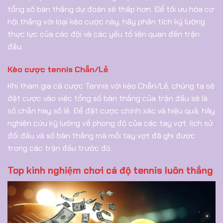
tổng số bàn thắng dự đoán sẽ thấp hơn. Để tối ưu hóa cơ
hội thắng với loại kèo cược này, hãy phân tích kỹ lưỡng
thực lực của các đội và các yếu tố liên quan đến trận
đấu.
Kèo cược tennis Chẵn/Lẻ
Khi tham gia cá cược Tennis với kèo Chẵn/Lẻ, chúng ta sẽ
đặt cược vào việc tổng số bàn thắng của trận đấu sẽ là
số chẵn hay số lẻ. Để đặt cược chính xác và hiệu quả, hãy
nghiên cứu kỹ lưỡng về phong độ của các tay vợt, lịch sử
đối đầu và số bàn thắng mà mỗi tay vợt đã ghi được
trong các trận đấu trước đó.
Top kinh nghiệm chơi cá độ tennis luôn thắng