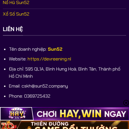
Nổ Hũ Sun52
Xổ Số Sun52
LIÊN HỆ
Tên doanh nghiệp:
Sun52
Website:
https://devreening.nl
Địa chỉ: 595 QL1A, Bình Hưng Hoà, Bình Tân, Thành phố
Hồ Chí Minh
Email:
cskh@sun52.company
Phone: 0369725432
Copyright 2026 ©
SUN52