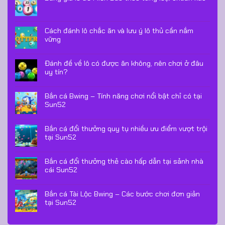
Cách đánh lô chắc ăn và lưu ý lô thủ cần nắm
vững
Đánh đề về lô có được ăn không, nên chơi ở đâu
uy tín?
Bắn cá Bwing – Tính năng chơi nổi bật chỉ có tại
Sun52
Bắn cá đổi thưởng quy tụ nhiều ưu điểm vượt trội
tại Sun52
Bắn cá đổi thưởng thẻ cào hấp dẫn tại sảnh nhà
cái Sun52
Bắn cá Tài Lộc Bwing – Các bước chơi đơn giản
tại Sun52