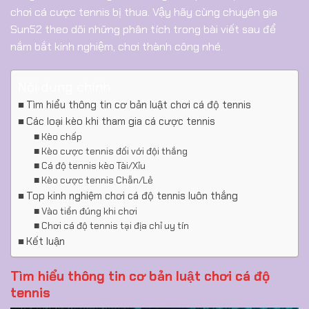
chơi cá cược tennis bị thua. Vậy hãy cùng chuyên gia
Sun52 theo dõi những phân tích trong bài viết sau để
nắm bắt kinh nghiệm, chơi thành công nhé.
Nội dung chính
Tìm hiểu thông tin cơ bản luật chơi cá độ tennis
Các loại kèo khi tham gia cá cược tennis
Kèo chấp
Kèo cược tennis đối với đội thắng
Cá độ tennis kèo Tài/Xỉu
Kèo cược tennis Chẵn/Lẻ
Top kinh nghiệm chơi cá độ tennis luôn thắng
Vào tiền đúng khi chơi
Chơi cá độ tennis tại địa chỉ uy tín
Kết luận
Tìm hiểu thông tin cơ bản luật chơi cá độ
tennis