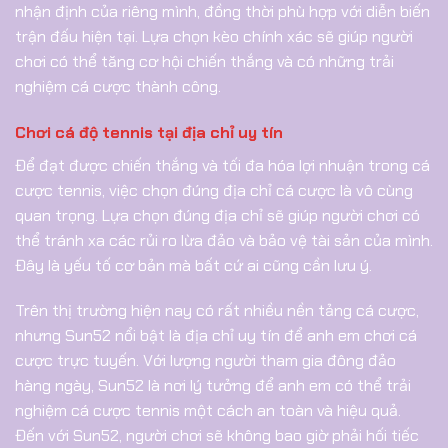
nhận định của riêng mình, đồng thời phù hợp với diễn biến
trận đấu hiện tại. Lựa chọn kèo chính xác sẽ giúp người
chơi có thể tăng cơ hội chiến thắng và có những trải
nghiệm cá cược thành công.
Chơi cá độ tennis tại địa chỉ uy tín
Để đạt được chiến thắng và tối đa hóa lợi nhuận trong cá
cược tennis, việc chọn đúng địa chỉ cá cược là vô cùng
quan trọng. Lựa chọn đúng địa chỉ sẽ giúp người chơi có
thể tránh xa các rủi ro lừa đảo và bảo vệ tài sản của mình.
Đây là yếu tố cơ bản mà bất cứ ai cũng cần lưu ý.
Trên thị trường hiện nay có rất nhiều nền tảng cá cược,
nhưng Sun52 nổi bật là địa chỉ uy tín để anh em chơi cá
cược trực tuyến. Với lượng người tham gia đông đảo
hàng ngày, Sun52 là nơi lý tưởng để anh em có thể trải
nghiệm cá cược tennis một cách an toàn và hiệu quả.
Đến với Sun52, người chơi sẽ không bao giờ phải hối tiếc