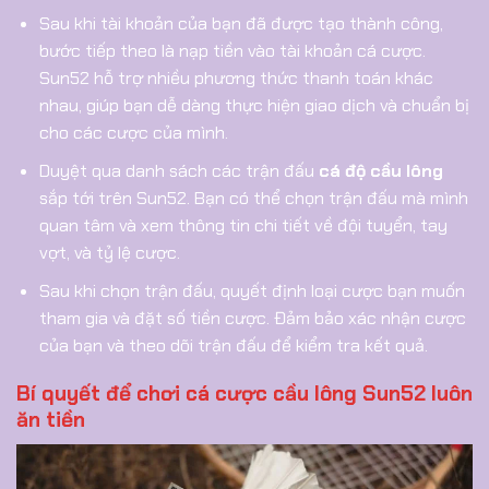
Sau khi tài khoản của bạn đã được tạo thành công,
bước tiếp theo là nạp tiền vào tài khoản cá cược.
Sun52 hỗ trợ nhiều phương thức thanh toán khác
nhau, giúp bạn dễ dàng thực hiện giao dịch và chuẩn bị
cho các cược của mình.
Duyệt qua danh sách các trận đấu
cá độ cầu lông
sắp tới trên Sun52. Bạn có thể chọn trận đấu mà mình
quan tâm và xem thông tin chi tiết về đội tuyển, tay
vợt, và tỷ lệ cược.
Sau khi chọn trận đấu, quyết định loại cược bạn muốn
tham gia và đặt số tiền cược. Đảm bảo xác nhận cược
của bạn và theo dõi trận đấu để kiểm tra kết quả.
Bí quyết để chơi cá cược cầu lông Sun52 luôn
ăn tiền