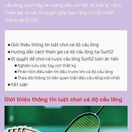
cầu lông, dưới đây là hướng dẫn chi tiết về luật lệ, cách
tham gia và các bí quyết giúp bạn tăng cơ hội chiến
thắng tại Sun52.
Nội dung chính
Giới thiệu thông tin luật chơi cá độ cầu lông
Hướng dẫn cách tham gia cá độ cầu lông tại Sun52
Bí quyết để chơi cá cược cầu lông Sun52 luôn ăn tiền
Nghiên cứu các tay vợt thật kỹ
Phân tích điều kiện thi đấu trước khi cá độ cầu lông
Theo dõi thông tin liên quan trận đấu cầu lông mới nhất
Kết luận
Giới thiệu thông tin luật chơi cá độ cầu lông