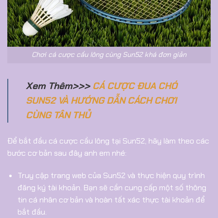
Chơi cá cược cầu lông cùng Sun52 khá đơn giản
Xem Thêm>>>
CÁ CƯỢC ĐUA CHÓ
SUN52 VÀ HƯỚNG DẪN CÁCH CHƠI
CÙNG TÂN THỦ
Để bắt đầu cá cược cầu lông tại Sun52, hãy làm theo các
bước cơ bản sau đây anh em nhé:
Truy cập trang web của Sun52 và thực hiện quy trình
đăng ký tài khoản. Bạn sẽ cần cung cấp một số thông
tin cá nhân cơ bản và hoàn tất xác thực tài khoản để
bắt đầu.