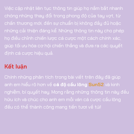
Việc cập nhật liên tục thông tin giúp họ nắm bắt nhanh
chóng những thay đổi trong phong độ của tay vợt, từ
chấn thương mới, đến sự chuẩn bị không đầy đủ hoặc
những cải thiện đáng kể. Những thông tin này cho phép
họ điều chỉnh chiến lược cá cược một cách chính xác,
giúp tối ưu hóa cơ hội chiến thắng và đưa ra các quyết
định cá cược hiệu quả.
Kết luận
Chính những phân tích trong bài viết trên đây đã giúp
anh em hiểu rõ hơn về
cá độ cầu lông
Sun52
và kinh
nghiệm, bí quyết hay. Mong rằng những thông tin này đều
hữu ích và chúc cho anh em mỗi ván cá cược cầu lông
đều có thể thành công mang tiền tươi về túi!