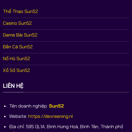
Thể Thao Sun52
Casino Sun52
Game Bài Sun52
Bắn Cá Sun52
Nổ Hũ Sun52
Xổ Số Sun52
LIÊN HỆ
Tên doanh nghiệp:
Sun52
Website:
https://devreening.nl
Địa chỉ: 595 QL1A, Bình Hưng Hoà, Bình Tân, Thành phố