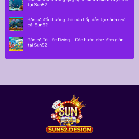
tại Sun52
Bắn cá đổi thưởng thẻ cào hấp dẫn tại sảnh nhà
cái Sun52
Bắn cá Tài Lộc Bwing – Các bước chơi đơn giản
tại Sun52