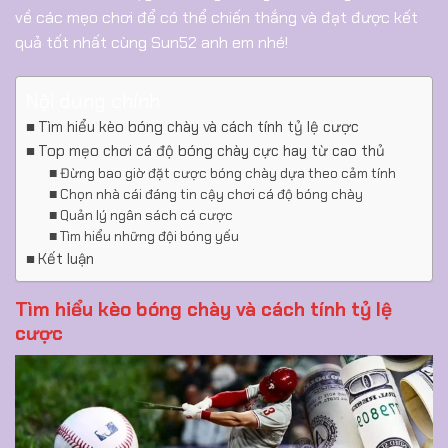
về các mẹo chơi để có thể chiến thắng và đạt được kết
quả tốt nhất cùng Sun52 anh em nhé!
Nội dung chính
Tìm hiểu kèo bóng chày và cách tính tỷ lệ cược
Top mẹo chơi cá độ bóng chày cực hay từ cao thủ
Đừng bao giờ đặt cược bóng chày dựa theo cảm tính
Chọn nhà cái đáng tin cậy chơi cá độ bóng chày
Quản lý ngân sách cá cược
Tìm hiểu những đội bóng yếu
Kết luận
Tìm hiểu kèo bóng chày và cách tính tỷ lệ
cược