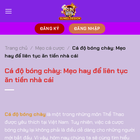
Chuyển
đến
nội
dung
ĐĂNG KÝ
ĐĂNG NHẬP
Trang chủ
/
Mẹo cá cược
/
Cá độ bóng chày: Mẹo
hay để liên tục ăn tiền nhà cái
Cá độ bóng chày: Mẹo hay để liên tục
ăn tiền nhà cái
Cá độ bóng chày
là một trong những môn Thể Thao
được yêu thích tại Việt Nam. Tuy nhiên, việc cá cược
bóng chày lại không phải là điều dễ dàng cho những người
mới bắt đầu. Vì vậy, hôm nay chúng ta sẽ cùng tìm hiểu