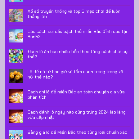
Xổ số truyền thống và top 5 mẹo chơi để luôn
thắng lớn
Các cách soi cầu bạch thủ miền Bắc đỉnh cao tại
Sun52
Đánh lô ăn bao nhiêu tiền theo từng cách chơi cụ
thể?
Lô đề có từ bao giờ và tầm quan trọng trong xã
hội thế nào?
Cách ghi lô đề miền Bắc an toàn chuyên gia vừa
phân tích
Cách đánh lô ngày nào cũng trúng 2024 lão làng
vừa cập nhật
Bảng giá lô đề Miền Bắc theo từng loại chuẩn xác