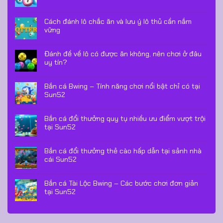
Cách đánh lô chắc ăn và lưu ý lô thủ cần nắm
vững
Đánh đề về lô có được ăn không, nên chơi ở đâu
uy tín?
Bắn cá Bwing – Tính năng chơi nổi bật chỉ có tại
Sun52
Bắn cá đổi thưởng quy tụ nhiều ưu điểm vượt trội
tại Sun52
Bắn cá đổi thưởng thẻ cào hấp dẫn tại sảnh nhà
cái Sun52
Bắn cá Tài Lộc Bwing – Các bước chơi đơn giản
tại Sun52