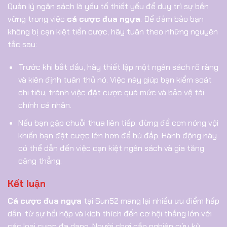
Quản lý ngân sách là yếu tố thiết yếu để duy trì sự bền
vững trong việc
cá cược đua ngựa
. Để đảm bảo bạn
không bị cạn kiệt tiền cược, hãy tuân theo những nguyên
tắc sau:
Trước khi bắt đầu, hãy thiết lập một ngân sách rõ ràng
và kiên định tuân thủ nó. Việc này giúp bạn kiểm soát
chi tiêu, tránh việc đặt cược quá mức và bảo vệ tài
chính cá nhân.
Nếu bạn gặp chuỗi thua liên tiếp, đừng để cơn nóng vội
khiến bạn đặt cược lớn hơn để bù đắp. Hành động này
có thể dẫn đến việc cạn kiệt ngân sách và gia tăng
căng thẳng.
Kết luận
Cá cược đua ngựa
tại Sun52 mang lại nhiều ưu điểm hấp
dẫn, từ sự hồi hộp và kích thích đến cơ hội thắng lớn với
các loại cược đa dạng. Người chơi cần nghiên cứu kỹ