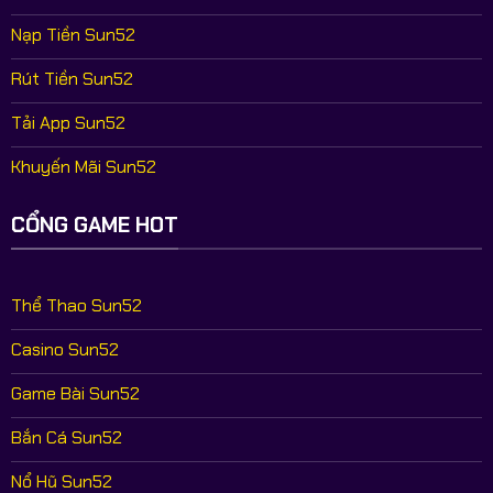
Nạp Tiền Sun52
Rút Tiền Sun52
Tải App Sun52
Khuyến Mãi Sun52
CỔNG GAME HOT
Thể Thao Sun52
Casino Sun52
Game Bài Sun52
Bắn Cá Sun52
Nổ Hũ Sun52