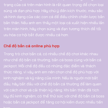
trạng của cá trên màn hình là rất quan trọng để chọn loại
súng và đạn phù hợp. Hãy chú ý đến kích thước, màu sắc
và hình dạng của các con cá để điều chỉnh chiến lược bắn
bản thân. Nếu anh em thấy một loại cá xuất hiện nhiều lần
trên màn hình, hãy chọn súng và đạn tương thích để tối
ưu hóa cơ hội bắt được nhiều cá hơn.
Chế độ bắn cá online phù hợp
Trong trò chơi bắn cá, có nhiều chế độ chơi khác nhau
như chế độ bắn cá thường, bắn cá boss cùng với bắn cá
jackpot. Mỗi chế độ đều có những đặc điểm và thách
thức riêng, vì vậy anh em nên chọn chế độ phù hợp với
kinh nghiệm và kỹ năng của mình. Nếu là người mới bắt
đầu, hãy bắt đầu với chế độ bắn cá thường để làm quen
với cách chơi và cải thiện kỹ năng. Khi bản thân đã tích
lũy đủ kinh nghiệm, có thể thử sức với chế độ bắn cá boss
hoặc bắn cá jackpot để tăng cơ hội kiếm được nhiều tiền