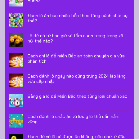
Sun52
Đánh lô ăn bao nhiêu tiền theo từng cách chơi cụ
thể?
Lô đề có từ bao giờ và tầm quan trọng trong xã
hội thế nào?
Cách ghi lô đề miền Bắc an toàn chuyên gia vừa
phân tích
Cách đánh lô ngày nào cũng trúng 2024 lão làng
vừa cập nhật
Bảng giá lô đề Miền Bắc theo từng loại chuẩn xác
Cách đánh lô chắc ăn và lưu ý lô thủ cần nắm
vững
Đánh đề về lô có được ăn không, nên chơi ở đâu