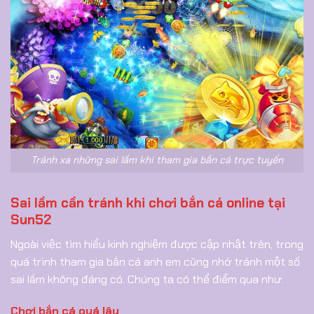
Tránh xa những sai lầm khi tham gia bắn cá trực tuyến
Sai lầm cần tránh khi chơi bắn cá online tại
Sun52
Ngoài việc tìm hiểu kinh nghiệm được cập nhật trên, trong
quá trình tham gia bắn cá anh em cũng nhớ tránh một số
sai lầm không đáng có. Chúng ta có thể điểm qua như:
Chơi bắn cá quá lâu