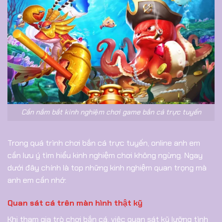
Cần nắm bắt kinh nghiệm chơi game bắn cá trực tuyến
Trong quá trình chơi bắn cá trực tuyến, online anh em
cần lưu ý tìm hiểu kinh nghiệm chơi không ngừng. Ngay
dưới đây chính là top những kinh nghiệm quan trọng mà
anh em cần nhớ:
Quan sát cá trên màn hình thật kỹ
Khi tham gia trò chơi bắn cá, việc quan sát kỹ lưỡng tình