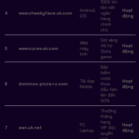
100K khi
liên kết
Android,
Hoạt
4
www.cheekyface.uk.com
ngân
iOS
động
hàng
chính
chủ
Giờ vàng
Web
X6 hũ
Hoạt
5
www.cures.uk.com
máy
Slots
động
tính
game
Bảo
hiểm
cược
Tải App
Hoạt
6
dominos-pizza.ru.com
thua
Mobile
động
đầu tiên
lên đến
50%
Thưởng
thăng
hạng
PC,
Hoạt
7
ean.uk.net
VIP độc
Laptop
động
quyền
cực