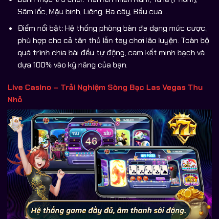
Sâm lốc, Mậu binh, Liêng, Ba cây, Bầu cua…
Điểm nổi bật: Hệ thống phòng bàn đa dạng mức cược,
phù hợp cho cả tân thủ lẫn tay chơi lão luyện. Toàn bộ
quá trình chia bài đều tự động, cam kết minh bạch và
dựa 100% vào kỹ năng của bạn.
Live Casino – Trải Nghiệm Sòng Bạc Las Vegas Thu
Nhỏ