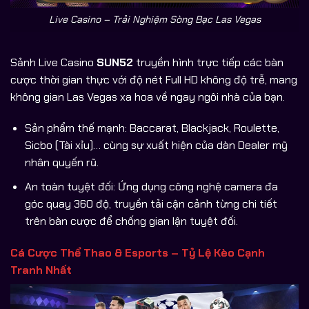
Live Casino – Trải Nghiệm Sòng Bạc Las Vegas
Sảnh Live Casino
SUN52
truyền hình trực tiếp các bàn
cược thời gian thực với độ nét Full HD không độ trễ, mang
không gian Las Vegas xa hoa về ngay ngôi nhà của bạn.
Sản phẩm thế mạnh: Baccarat, Blackjack, Roulette,
Sicbo (Tài xỉu)… cùng sự xuất hiện của dàn Dealer mỹ
nhân quyến rũ.
An toàn tuyệt đối: Ứng dụng công nghệ camera đa
góc quay 360 độ, truyền tải cận cảnh từng chi tiết
trên bàn cược để chống gian lận tuyệt đối.
Cá Cược Thể Thao & Esports – Tỷ Lệ Kèo Cạnh
Tranh Nhất