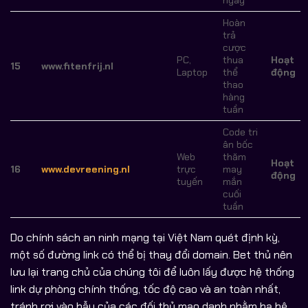
Hoàn
trả
cược
PC,
thua
Hoạt
15
www.fitenfrij.nl
Laptop
thể
động
thao
hàng
tuần
Code tri
ân bốc
Web
thăm
Hoạt
16
www.devreening.nl
trực
may
động
tuyến
mắn
cuối
tuần
Do chính sách an ninh mạng tại Việt Nam quét định kỳ,
một số đường link có thể bị thay đổi domain. Bet thủ nên
lưu lại trang chủ của chúng tôi để luôn lấy được hệ thống
link dự phòng chính thống, tốc độ cao và an toàn nhất,
tránh rơi vào bẫy của các đối thủ mạo danh nhằm hạ bệ