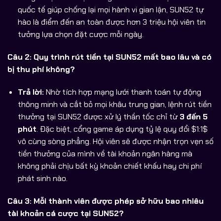
quốc tế giúp chống lại mọi hành vi gian lận, SUN52 tự
hào là điểm đến an toàn được hơn 3 triệu hội viên tin
tưởng lựa chọn đặt cược mỗi ngày.
Câu 2: Quy trình rút tiền tại SUN52 mất bao lâu và có
bị thu phí không?
Trả lời:
Nhờ tích hợp mạng lưới thanh toán tự động
thông minh và cắt bỏ mọi khâu trung gian, lệnh rút tiền
thưởng tại SUN52 được xử lý thần tốc chỉ từ
3 đến 5
phút
. Đặc biệt, cổng game áp dụng tỷ lệ quy đổi
$1:1$
vô cùng sòng phẳng. Hội viên sẽ được nhận trọn vẹn số
tiền thưởng của mình về tài khoản ngân hàng mà
không phải chịu bất kỳ khoản chiết khấu hay chi phí
phát sinh nào.
Câu 3: Mỗi thành viên được phép sở hữu bao nhiêu
tài khoản cá cược tại SUN52?