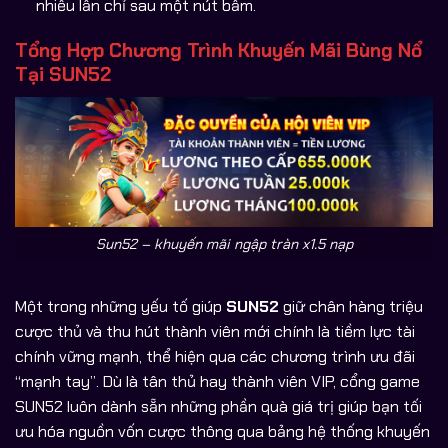
nhiều lần chỉ sau một nút bấm.
Tổng Hợp Chương Trình Khuyến Mãi Bùng Nổ
Tại SUN52
Sun52 – khuyến mãi ngập tràn x1.5 nạp
Một trong những yếu tố giúp
SUN52
giữ chân hàng triệu
cược thủ và thu hút thành viên mới chính là tiềm lực tài
chính vững mạnh, thể hiện qua các chương trình ưu đãi
“mạnh tay”. Dù là tân thủ hay thành viên VIP, cổng game
SUN52 luôn dành sẵn những phần quà giá trị giúp bạn tối
ưu hóa nguồn vốn cược thông qua bảng hệ thống khuyến